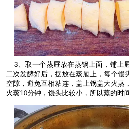
3、取一个蒸屉放在蒸锅上面，铺上
二次发酵好后，摆放在蒸屉上，每个馒
空隙，避免互相粘连，盖上锅盖大火蒸
火蒸10分钟，馒头比较小，所以蒸的时