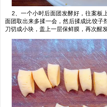
2、一个小时后面团发酵好，往案板
面团取出来多揉一会，然后揉成比饺子
刀切成小块，盖上一层保鲜膜，再次醒发