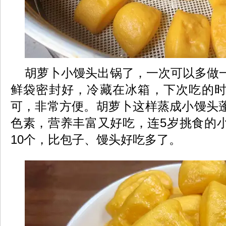
胡萝卜小馒头出锅了，一次可以多做
鲜袋密封好，冷藏在冰箱，下次吃的
可，非常方便。胡萝卜这样蒸成小馒头
色素，营养丰富又好吃，连5岁挑食的
10个，比包子、馒头好吃多了。