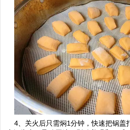
4、关火后只需焖1分钟，快速把锅盖