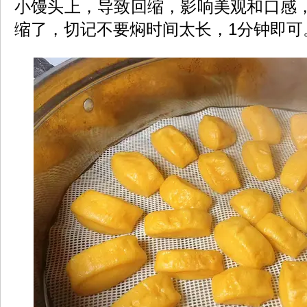
小馒头上，导致回缩，影响美观和口感
缩了，切记不要焖时间太长，1分钟即可