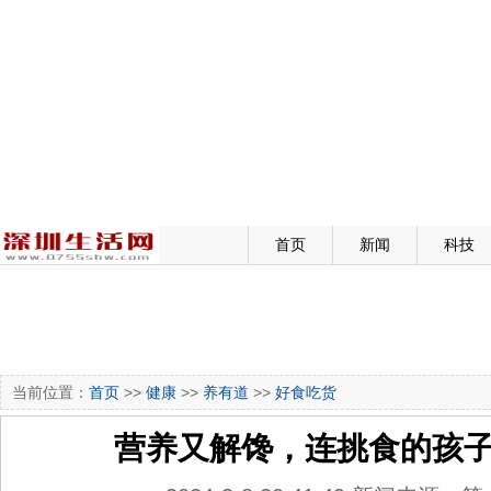
首页
新闻
科技
当前位置：
首页
>>
健康
>>
养有道
>>
好食吃货
营养又解馋，连挑食的孩