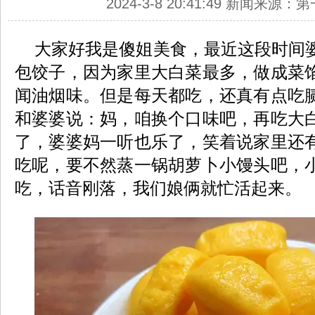
2024-3-8 20:41:49 新闻来源
大家好我是傻姐美食，最近这段时间
包饺子，因为家里大白菜最多，做成菜
闻油烟味。但是每天都吃，还真有点吃
和婆婆说：妈，咱换个口味吧，再吃大
了，婆婆妈一听也乐了，笑着说家里还
吃呢，要不然蒸一锅胡萝卜小馒头吧，
吃，话音刚落，我们娘俩就忙活起来。