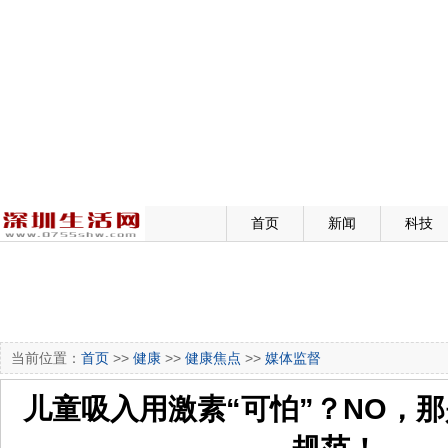
首页
新闻
科技
当前位置：
首页
>>
健康
>>
健康焦点
>>
媒体监督
儿童吸入用激素“可怕”？NO，