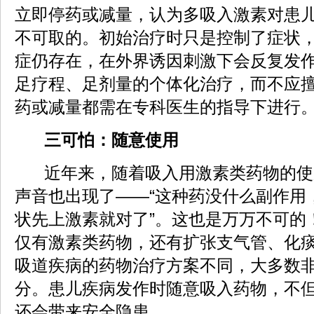
立即停药或减量，认为多吸入激素对患
不可取的。初始治疗时只是控制了症状
症仍存在，在外界诱因刺激下会反复发
足疗程、足剂量的个体化治疗，而不应
药或减量都需在专科医生的指导下进行
三可怕：随意使用
近年来，随着吸入用激素类药物的使
声音也出现了——“这种药没什么副作用
状先上激素就对了”。这也是万万不可的
仅有激素类药物，还有扩张支气管、化
吸道疾病的药物治疗方案不同，大多数
分。患儿疾病发作时随意吸入药物，不
还会带来安全隐患。