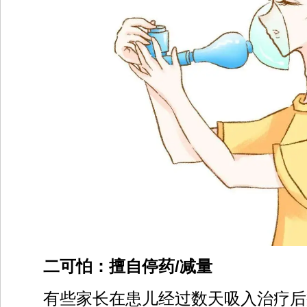
二可怕：
擅自停药/减量
有些家长在患儿经过数天吸入治疗后