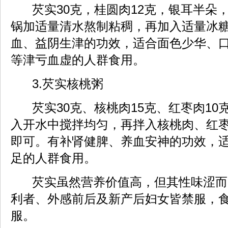
芡实30克，桂圆肉12克，银耳半朵
锅加适量清水熬制粘稠，再加入适量冰
血、益阴生津的功效，适合面色少华、
等津亏血虚的人群食用。
3.芡实核桃粥
芡实30克、核桃肉15克、红枣肉10
入开水中搅拌均匀，再拌入核桃肉、红
即可。有补肾健脾、养血安神的功效，
足的人群食用。
芡实虽然营养价值高，但其性味涩而
利者、外感前后及新产后妇女皆禁服，
服。