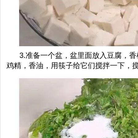
3.准备一个盆，盆里面放入豆腐，香
鸡精，香油，用筷子给它们搅拌一下，