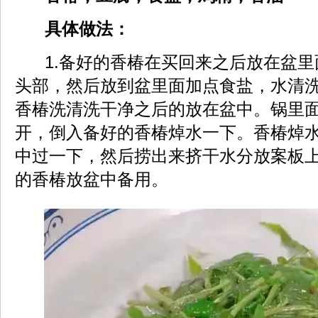
具体做法：
1.备好的香椿在买回来之后放在盆里
头部，然后放到盆里面加点食盐，水清
香椿洗清洗干净之后的放在盆中。锅里
开，倒入备好的香椿焯水一下。香椿焯
中过一下，然后捞出来挤干水分放案板
的香椿放盆中备用。