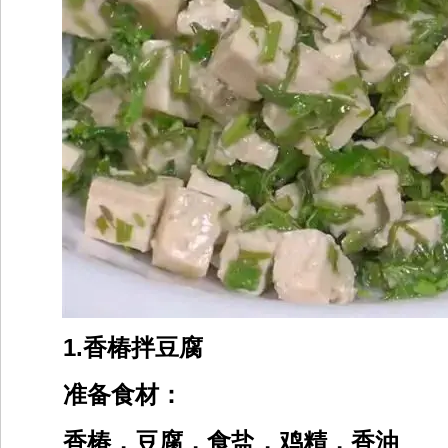
1.香椿拌豆腐
准备食材：
香椿，豆腐，食盐，鸡精，香油