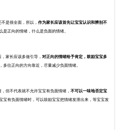
还不是很全面，所以，
作为家长应该首先让宝宝认识和辨别不
么是正向的情绪，什么是负面的情绪。
后，家长应该多做引导，
对正向的情绪给予肯定，鼓励宝宝多
，多往正向的方向靠近，尽量减少负面情绪。
绪，但不代表就不允许宝宝有负面情绪，
不可以一味地否定宝
宝宝有负面情绪时，可以鼓励宝宝把情绪发泄出来，等宝宝发