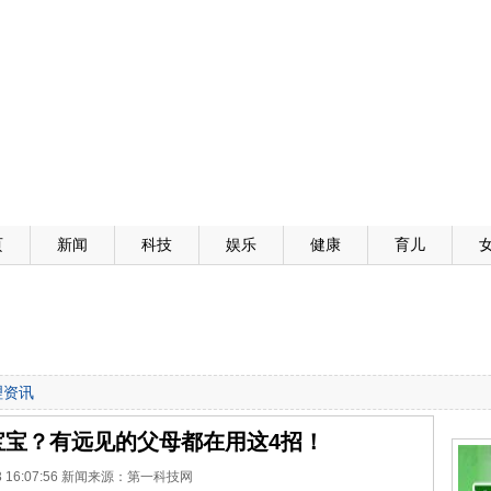
页
新闻
科技
娱乐
健康
育儿
理资讯
宝宝？有远见的父母都在用这4招！
-13 16:07:56 新闻来源：第一科技网