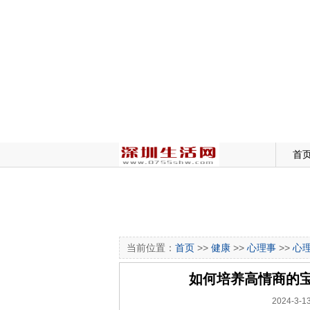
首
当前位置：
首页
>>
健康
>>
心理事
>>
心
如何培养高情商的
2024-3